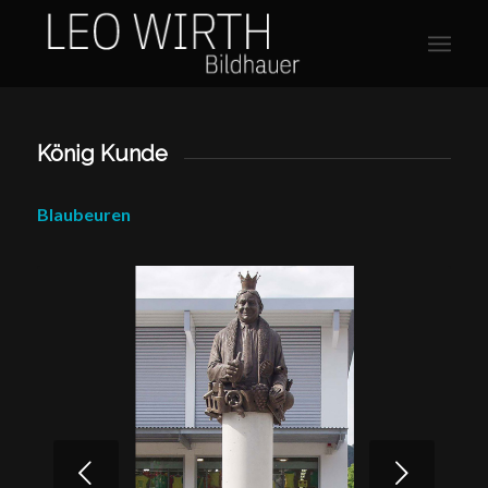
König Kunde
Blaubeuren
Weiter