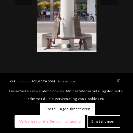
1
2
© Bildhauer LEO WIRTH 2024 –
Impressum
Diese Seite verwendet Cookies. Mit der Weiternutzung der Seite,
stimmst du die Verwendung von Cookies zu.
Einstellungen akzeptieren
Verberge nur die Benachrichtigung
Einstellungen